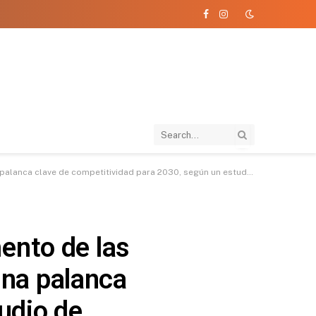
Facebook
Instagram
e competitividad para 2030, según un estudio de Schneider Electric
ento de las
una palanca
udio de