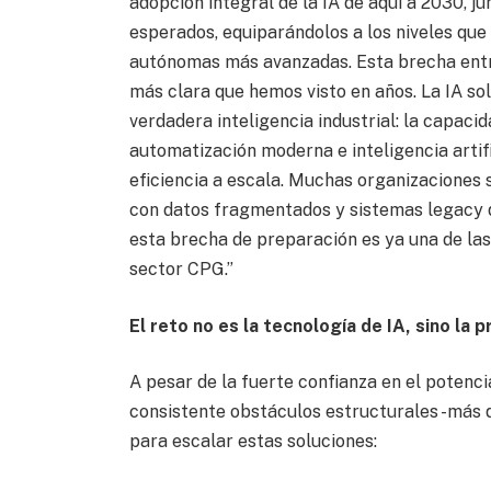
adopción integral de la IA de aquí a 2030, ju
esperados, equiparándolos a los niveles que
autónomas más avanzadas. Esta brecha entre
más clara que hemos visto en años. La IA s
verdadera inteligencia industrial: la capaci
automatización moderna e inteligencia artif
eficiencia a escala. Muchas organizaciones 
con datos fragmentados y sistemas legacy qu
esta brecha de preparación es ya una de la
sector CPG.”
El reto no es la tecnología de IA, sino la p
A pesar de la fuerte confianza en el potenci
consistente obstáculos estructurales -más 
para escalar estas soluciones: