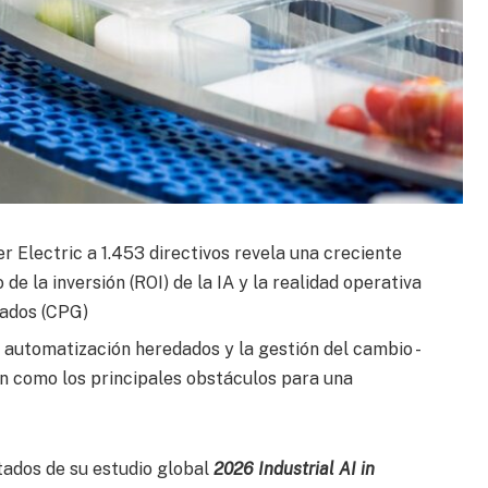
 Electric a 1.453 directivos revela una creciente
e la inversión (ROI) de la IA y la realidad operativa
sados (CPG)
e automatización heredados y la gestión del cambio -
elan como los principales obstáculos para una
tados de su estudio global
2026 Industrial AI in