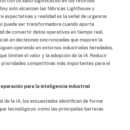
nto con un salto significativo en los retornos
 hoy solo alcanzan las fábricas Lighthouse y
 expectativas y realidad es la señal de urgencia
olo puede ser transformadora cuando aporta
dad de convertir datos operativos en tiempo real,
icial en decisiones sincronizadas que mejoren la
siguen operando en entornos industriales heredados,
e limitan el valor y la adopción de la IA. Reducir
s prioridades competitivas más importantes para el
reparación para la inteligencia industrial
al de la IA, los encuestados identifican de forma
que tecnológicos- como las principales barreras