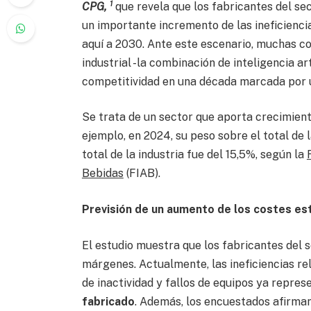
1
CPG,
que revela que los fabricantes del s
un importante incremento de las ineficiencia
aquí a 2030. Ante este escenario, muchas co
industrial -la combinación de inteligencia ar
competitividad en una década marcada por u
Se trata de un sector que aporta crecimien
ejemplo, en 2024, su peso sobre el total de 
total de la industria fue del 15,5%, según la
Bebidas
(FIAB).
Previsión de un aumento de los costes es
El estudio muestra que los fabricantes del s
márgenes. Actualmente, las ineficiencias re
de inactividad y fallos de equipos ya repre
fabricado
. Además, los encuestados afirma