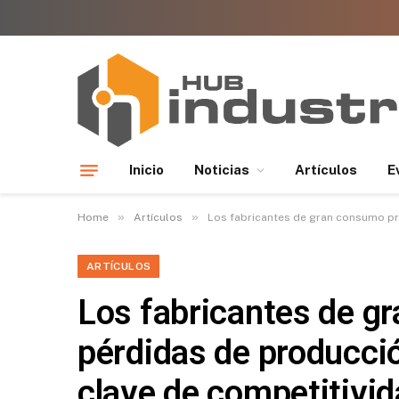
Inicio
Noticias
Artículos
E
»
»
Home
Artículos
Los fabricantes de gran consumo prevén u
ARTÍCULOS
Los fabricantes de g
pérdidas de producció
clave de competitivid