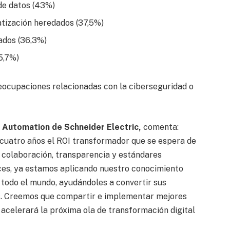
de datos (43%)
tización heredados (37,5%)
ados (36,3%)
25,7%)
eocupaciones relacionadas con la ciberseguridad o
al Automation de Schneider Electric,
comenta:
o cuatro años el ROI transformador que se espera de
n colaboración, transparencia y estándares
ces, ya estamos aplicando nuestro conocimiento
 todo el mundo, ayudándoles a convertir sus
es. Creemos que compartir e implementar mejores
 acelerará la próxima ola de transformación digital