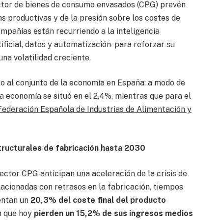
ector de bienes de consumo envasados (CPG) prevén
s productivas y de la presión sobre los costes de
mpañías están recurriendo a la inteligencia
tificial, datos y automatización- para reforzar su
na volatilidad creciente.
to al conjunto de la economía en España: a modo de
la economía se situó en el 2,4%, mientras que para el
Federación Española de Industrias de Alimentación y
tructurales de fabricación hasta 2030
ector CPG anticipan una aceleración de la crisis de
lacionadas con retrasos en la fabricación, tiempos
sentan un
20,3% del coste final del producto
n que hoy
pierden un
15,2% de sus ingresos medios