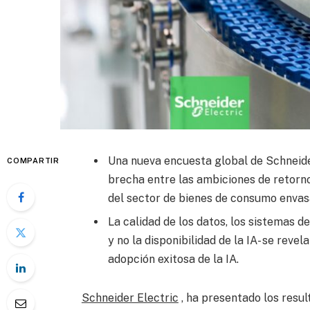
Una nueva encuesta global de Schneider
COMPARTIR
brecha entre las ambiciones de retorno d
del sector de bienes de consumo enva
La calidad de los datos, los sistemas d
y no la disponibilidad de la IA- se rev
adopción exitosa de la IA.
Schneider Electric
, ha presentado los resul