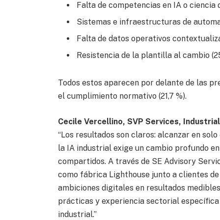
Falta de competencias en IA o ciencia 
Sistemas e infraestructuras de automa
Falta de datos operativos contextualiz
Resistencia de la plantilla al cambio (
Todos estos aparecen por delante de las pr
el cumplimiento normativo (21,7 %).
Cecile Vercellino, SVP Services, Industri
“Los resultados son claros: alcanzar en sol
la IA industrial exige un cambio profundo e
compartidos. A través de SE Advisory Servi
como fábrica Lighthouse junto a clientes de
ambiciones digitales en resultados medibl
prácticas y experiencia sectorial específica
industrial.”