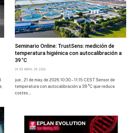
a
Seminario Online: TrustSens: medición de
temperatura higiénica con autocalibración a
39 °C
24 DE ABRIL DE 2026
l
jue., 21 de may. de 2026 10:30 – 11:15 CEST Sensor de
a,
temperatura con autocalibración a 39 °C que reduce
costes…