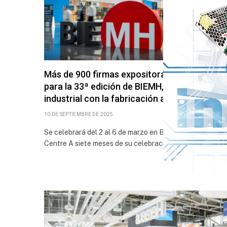
Más de 900 firmas expositoras confirmadas
para la 33ª edición de BIEMH, la gran cita
industrial con la fabricación avanzada
10 DE SEPTIEMBRE DE 2025
Se celebrará del 2 al 6 de marzo en Bilbao Exhibition
Centre A siete meses de su celebración, más de…