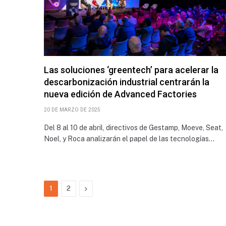
Las soluciones ‘greentech’ para acelerar la
descarbonización industrial centrarán la
nueva edición de Advanced Factories
20 DE MARZO DE 2025
Del 8 al 10 de abril, directivos de Gestamp, Moeve, Seat,
Noel, y Roca analizarán el papel de las tecnologías…
Next
1
2