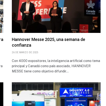
ra
Hannover Messe 2025, una semana de
confianza
26 DE MARZO DE 2025
Con 4000 expositores, la inteligencia artificial como tema
ra
principal y Canadá como país asociado, HANNOVER
MESSE tiene como objetivo difundir…