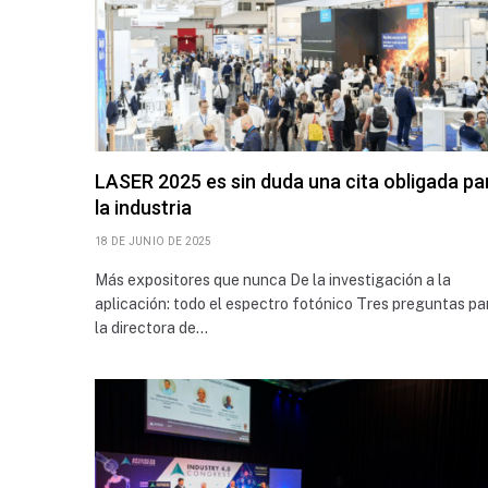
LASER 2025 es sin duda una cita obligada pa
la industria
18 DE JUNIO DE 2025
Más expositores que nunca De la investigación a la
aplicación: todo el espectro fotónico Tres preguntas pa
la directora de…