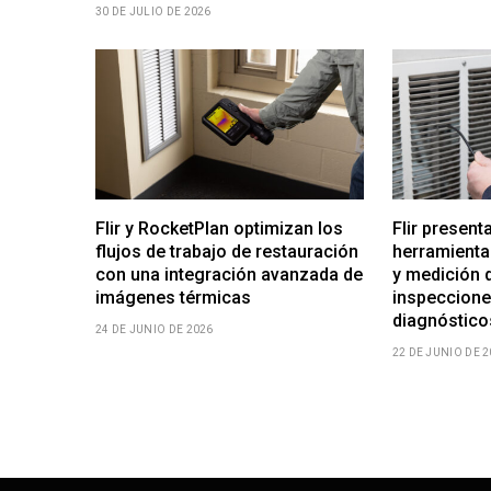
30 DE JULIO DE 2026
Flir y RocketPlan optimizan los
Flir present
flujos de trabajo de restauración
herramienta
con una integración avanzada de
y medición d
imágenes térmicas
inspeccione
diagnóstic
24 DE JUNIO DE 2026
22 DE JUNIO DE 