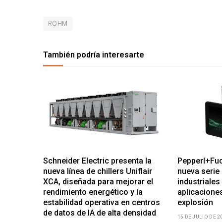
ROHM
También podría interesarte
Schneider Electric presenta la
Pepperl+Fuc
nueva línea de chillers Uniflair
nueva serie 
XCA, diseñada para mejorar el
industriales
rendimiento energético y la
aplicaciones
estabilidad operativa en centros
explosión
de datos de IA de alta densidad
15 DE JULIO DE 2