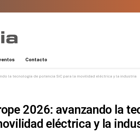
ventos
Contacto
o la tecnología de potencia SiC para la movilidad eléctrica y la industria
pe 2026: avanzando la te
ovilidad eléctrica y la indu