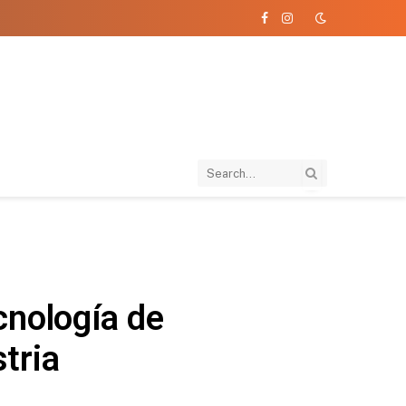
Facebook
Instagram
cnología de
stria