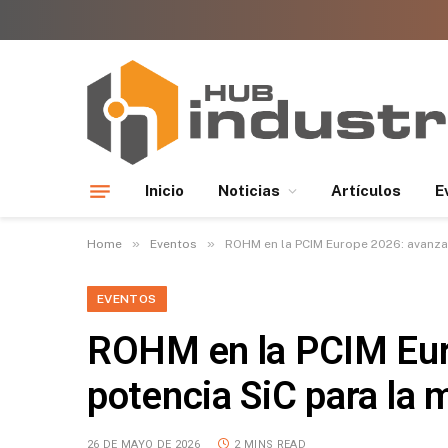
Inicio
Noticias
Artículos
E
»
»
Home
Eventos
ROHM en la PCIM Europe 2026: avanzand
EVENTOS
ROHM en la PCIM Euro
potencia SiC para la m
26 DE MAYO DE 2026
2 MINS READ