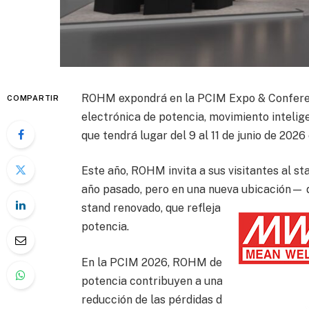
ROHM expondrá en la PCIM Expo & Conferenc
COMPARTIR
electrónica de potencia, movimiento intelige
que tendrá lugar del 9 al 11 de junio de 202
Este año, ROHM invita a sus visitantes al s
año pasado, pero en una nueva ubicación— 
stand renovado, que refleja su continua ev
potencia.
En la PCIM 2026, ROHM demostrará cómo la
potencia contribuyen a una mayor eficiencia,
reducción de las pérdidas de energía en apl