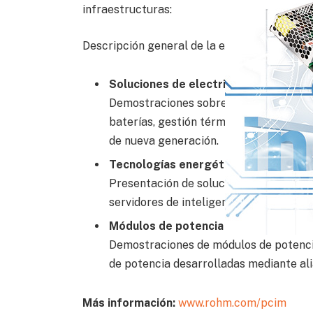
infraestructuras:
Descripción general de la exposición
Soluciones de electrificación para el
Demostraciones sobre inversores de tr
baterías, gestión térmica de vehículos
de nueva generación.
Tecnologías energéticas de alta efici
Presentación de soluciones basadas en
servidores de inteligencia artificial, c
Módulos de potencia y portfolios de 
Demostraciones de módulos de potencia,
de potencia desarrolladas mediante ali
Más información:
www.rohm.com/pcim