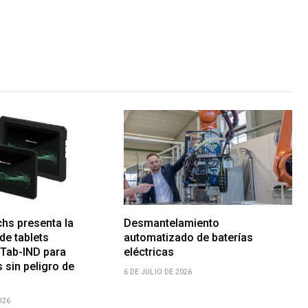
hs presenta la
Desmantelamiento
de tablets
automatizado de baterías
 Tab-IND para
eléctricas
 sin peligro de
6 DE JULIO DE 2026
026