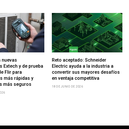
a nuevas
Reto aceptado: Schneider
s Extech y de prueba
Electric ayuda a la industria a
e Flir para
convertir sus mayores desafíos
s más rápidas y
en ventaja competitiva
os más seguros
18 DE JUNIO DE 2026
2026