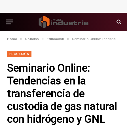
»
»
»
Home
Noticias
Educación
Seminario Online: Tendencias en la transferencia de custodia de gas natural con hidrógeno y GNL
EDUCACIÓN
Seminario Online:
Tendencias en la
transferencia de
custodia de gas natural
con hidrógeno y GNL