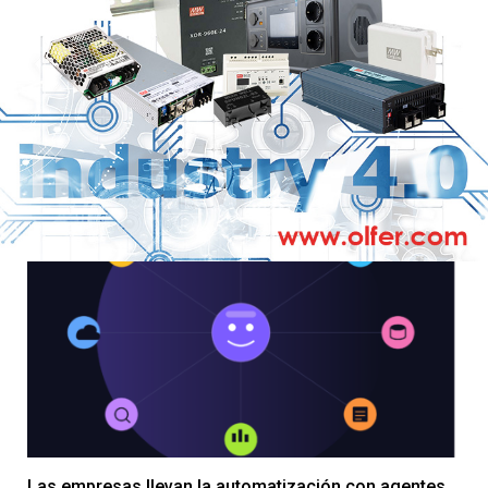
Schneider Electric y AMD presentan el primer diseño
de referencia de la plataforma Helios para acelerar el
despliegue de fábricas de IA
6 DE AGOSTO DE 2026
Las empresas llevan la automatización con agentes