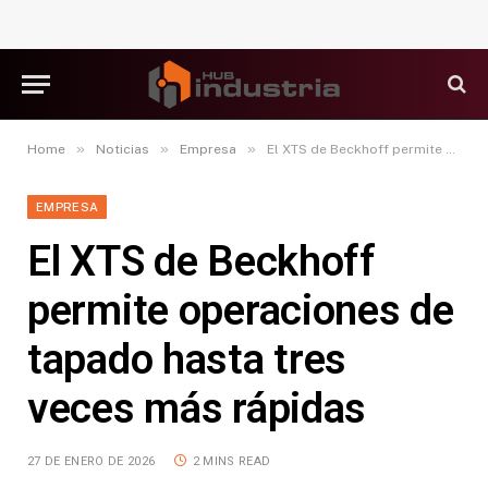
»
»
»
Home
Noticias
Empresa
El XTS de Beckhoff permite operaciones de tapado hasta tres veces más rápidas
EMPRESA
El XTS de Beckhoff
permite operaciones de
tapado hasta tres
veces más rápidas
27 DE ENERO DE 2026
2 MINS READ