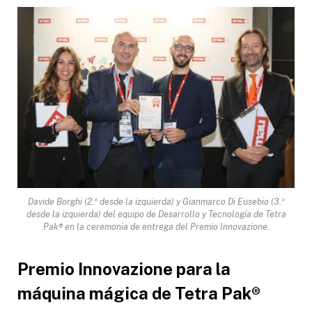
Davide Borghi (2.º desde la izquierda) y Gianmarco Di Eusebio (3.º
desde la izquierda) del equipo de Desarrollo y Tecnología de Tetra
Pak® en la ceremonia de entrega del Premio Innovazione.
Premio Innovazione para la
máquina mágica de Tetra Pak
®