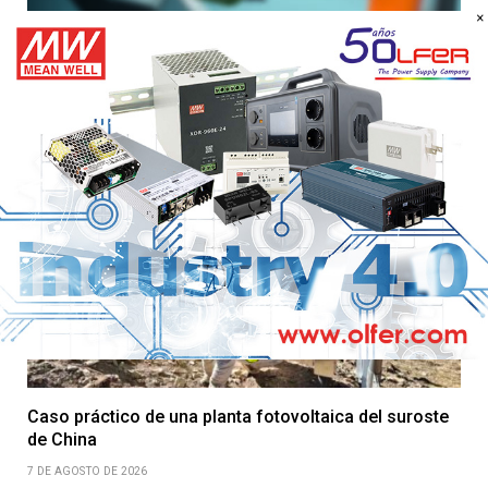
×
Uso seguro de DeviceNet en robótica: igus amplía su
gama de cables chainflex para torsión de ±360°/m
7 DE AGOSTO DE 2026
Caso práctico de una planta fotovoltaica del suroste
de China
7 DE AGOSTO DE 2026