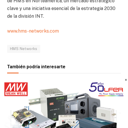
de HMS en Norteamérica, un mercado estratégico
clave y una iniciativa esencial de la estrategia 2030
de la división INT.
www.hms-networks.com
HMS Networks
También podría interesarte
×