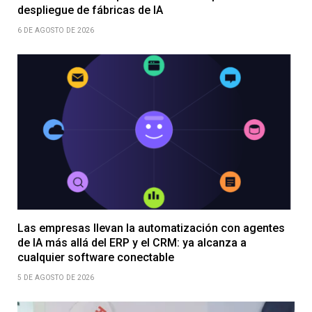
despliegue de fábricas de IA
6 DE AGOSTO DE 2026
Las empresas llevan la automatización con agentes
de IA más allá del ERP y el CRM: ya alcanza a
cualquier software conectable
5 DE AGOSTO DE 2026