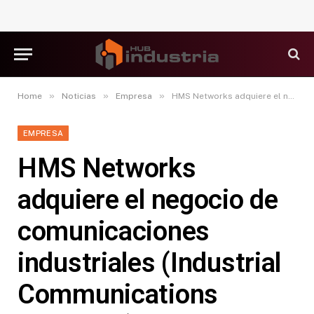
»
»
»
Home
Noticias
Empresa
HMS Networks adquiere el negocio de comunicaciones industriales (Industrial Communications Business) de la unidad de negocio de soluciones industriales de Molex (Molex Industrial Solutions Business Unit)
EMPRESA
HMS Networks
adquiere el negocio de
comunicaciones
industriales (Industrial
Communications