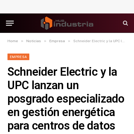
»
»
»
Home
Noticias
Empresa
Schneider Electric y la UPC lanzan un posgrado especializado en gestión energética para centros de datos
EMPRESA
Schneider Electric y la
UPC lanzan un
posgrado especializado
en gestión energética
para centros de datos