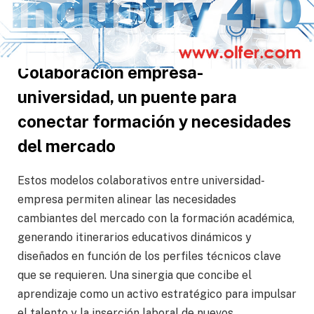
Solution Architect Team Leader de Schneider
Electric en Iberia.
Colaboración empresa-
universidad, un puente para
conectar formación y necesidades
del mercado
Estos modelos colaborativos entre universidad-
empresa permiten alinear las necesidades
cambiantes del mercado con la formación académica,
generando itinerarios educativos dinámicos y
diseñados en función de los perfiles técnicos clave
que se requieren. Una sinergia que concibe el
aprendizaje como un activo estratégico para impulsar
el talento y la inserción laboral de nuevos