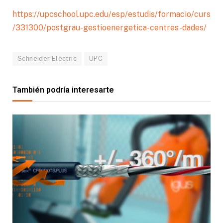
https://upcschool.upc.edu/esp/estudis/formacio/curs
/331300/postgrau-gestio
energetica-centres-dades/
Schneider Electric
UPC
También podría interesarte