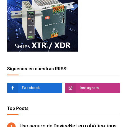
Síguenos en nuestras RRSS!
Facebook
Instagram
Top Posts
Uso seguro de DeviceNet en robótica: igus