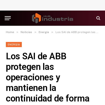
»
»
»
Home
Noticias
Energía
Los SAI de ABB protegen las operaciones y mantienen la continuidad de forma segura
ENERGÍA
Los SAI de ABB
protegen las
operaciones y
mantienen la
continuidad de forma