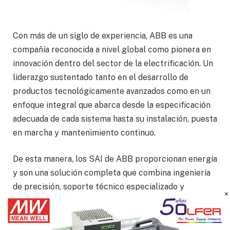
Con más de un siglo de experiencia, ABB es una
compañía reconocida a nivel global como pionera en
innovación dentro del sector de la electrificación. Un
liderazgo sustentado tanto en el desarrollo de
productos tecnológicamente avanzados como en un
enfoque integral que abarca desde la especificación
adecuada de cada sistema hasta su instalación, puesta
en marcha y mantenimiento continuo.
De esta manera, los SAI de ABB proporcionan energía
y son una solución completa que combina ingeniería
de precisión, soporte técnico especializado y
servicios posventa diseñados para maximizar el
retorno de inversión y la tranquilidad operativa de
cada cliente. Con una infraestructura de soporte