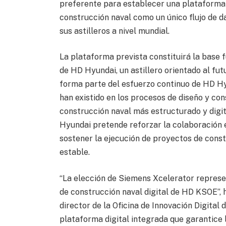
preferente para establecer una plataforma 
construcción naval como un único flujo de da
sus astilleros a nivel mundial.
La plataforma prevista constituirá la base f
de HD Hyundai, un astillero orientado al f
forma parte del esfuerzo continuo de HD Hy
han existido en los procesos de diseño y co
construcción naval más estructurado y digit
Hyundai pretende reforzar la colaboración e
sostener la ejecución de proyectos de cons
estable.
“La elección de Siemens Xcelerator represen
de construcción naval digital de HD KSOE”, h
director de la Oficina de Innovación Digita
plataforma digital integrada que garantice 