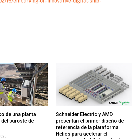
2/16/embarking-on-innovative-digital-ship-
co de una planta
Schneider Electric y AMD
 del suroste de
presentan el primer diseño de
referencia de la plataforma
Helios para acelerar el
2026