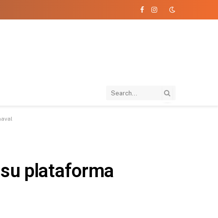
Facebook
Instagram
naval
 su plataforma