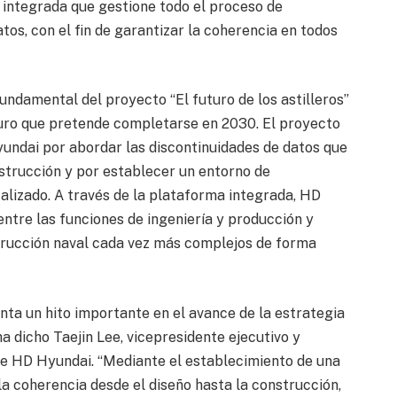
integrada que gestione todo el proceso de
tos, con el fin de garantizar la coherencia en todos
undamental del proyecto “El futuro de los astilleros”
uturo que pretende completarse en 2030. El proyecto
undai por abordar las discontinuidades de datos que
nstrucción y por establecer un entorno de
alizado. A través de la plataforma integrada, HD
ntre las funciones de ingeniería y producción y
trucción naval cada vez más complejos de forma
ta un hito importante en el avance de la estrategia
a dicho Taejin Lee, vicepresidente ejecutivo y
l de HD Hyundai. “Mediante el establecimiento de una
la coherencia desde el diseño hasta la construcción,