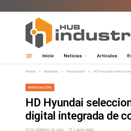
Inicio
Noticias
Artículos
E
»
»
»
Home
Noticias
Innovación
HD Hyundai selecciona
INNOVACIÓN
HD Hyundai seleccion
digital integrada de 
27 DE FEBRERO DE 2026
5 MINS READ