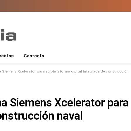
ventos
Contacto
 Siemens Xcelerator para su plataforma digital integrada de construcción 
a Siemens Xcelerator para
construcción naval