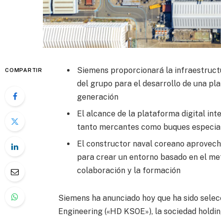
Siemens proporcionará la infraestructur
COMPARTIR
del grupo para el desarrollo de una pl
generación
El alcance de la plataforma digital int
tanto mercantes como buques especia
El constructor naval coreano aprovec
para crear un entorno basado en el met
colaboración y la formación
Siemens ha anunciado hoy que ha sido sele
Engineering («HD KSOE»), la sociedad holdi