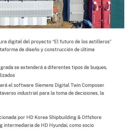
a digital del proyecto “El futuro de los astilleros”
ataforma de diseño y construcción de última
egrada se extenderá a diferentes tipos de buques,
lizados
hará el software Siemens Digital Twin Composer
averso industrial para la toma de decisiones, la
ccionada por HD Korea Shipbuilding & Offshore
ng intermediaria de HD Hyundai, como socio