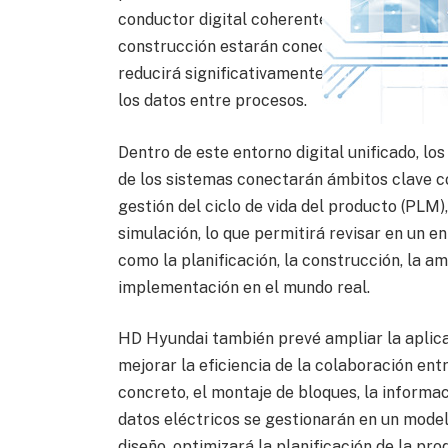
conductor digital coherente con datos clave 
construcción estarán conectados en tiempo r
reducirá significativamente las ineficiencia
los datos entre procesos.
Dentro de este entorno digital unificado, los
de los sistemas conectarán ámbitos clave co
gestión del ciclo de vida del producto (PLM),
simulación, lo que permitirá revisar en un ent
como la planificación, la construcción, la am
implementación en el mundo real.
HD Hyundai también prevé ampliar la aplica
mejorar la eficiencia de la colaboración ent
concreto, el montaje de bloques, la informa
datos eléctricos se gestionarán en un model
diseño, optimizará la planificación de la pr