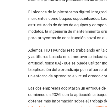
El alcance de la plataforma digital integrad
mercantes como buques especializados. Las 
estructurada de datos de equipos y componen
modelos, la ingeniería de mantenimiento ori
para proyectos de construcción naval en el 
Además, HD Hyundai está trabajando en la c
y astilleros basada en el metaverso industr
artificial física (IA)» que se puede utiliza
la aplicación del aprendizaje por refuerzo ut
un entorno de aprendizaje virtual creado co
Las dos empresas adoptarán un enfoque de 
comience en 2026, con la aplicación a buque
obtener más información sobre el trabajo d