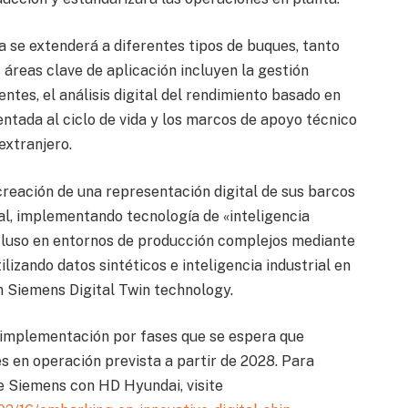
a se extenderá a diferentes tipos de buques, tanto
áreas clave de aplicación incluyen la gestión
tes, el análisis digital del rendimiento basado en
entada al ciclo de vida y los marcos de apoyo técnico
extranjero.
reación de una representación digital de sus barcos
ial, implementando tecnología de «inteligencia
r incluso en entornos de producción complejos mediante
ilizando datos sintéticos e inteligencia industrial en
n Siemens Digital Twin technology.
implementación por fases que se espera que
s en operación prevista a partir de 2028. Para
e Siemens con HD Hyundai, visite