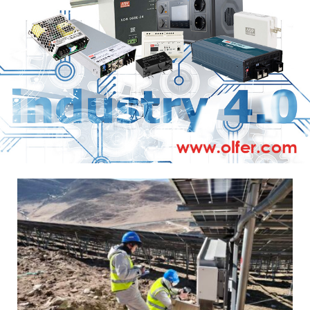
Uso seguro de DeviceNet en robótica: igus amplía su
gama de cables chainflex para torsión de ±360°/m
7 DE AGOSTO DE 2026