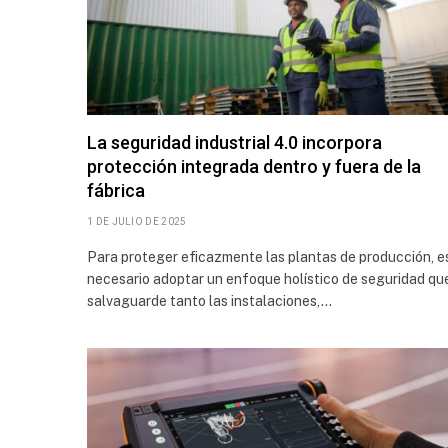
La seguridad industrial 4.0 incorpora
protección integrada dentro y fuera de la
fábrica
1 DE JULIO DE 2025
Para proteger eficazmente las plantas de producción, e
necesario adoptar un enfoque holístico de seguridad qu
salvaguarde tanto las instalaciones,…