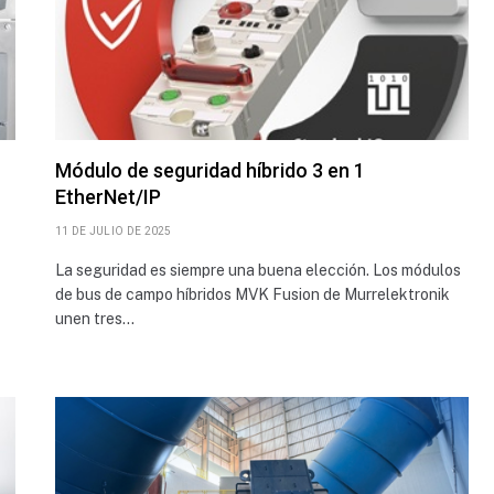
Módulo de seguridad híbrido 3 en 1
EtherNet/IP
11 DE JULIO DE 2025
La seguridad es siempre una buena elección. Los módulos
de bus de campo híbridos MVK Fusion de Murrelektronik
unen tres…