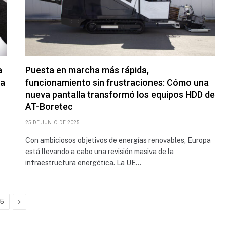
a
Puesta en marcha más rápida,
la
funcionamiento sin frustraciones: Cómo una
nueva pantalla transformó los equipos HDD de
AT-Boretec
25 DE JUNIO DE 2025
Con ambiciosos objetivos de energías renovables, Europa
está llevando a cabo una revisión masiva de la
infraestructura energética. La UE…
Next
5