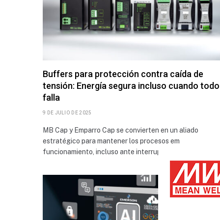
Buffers para protección contra caída de
tensión: Energía segura incluso cuando todo
falla
9 DE JULIO DE 2025
MB Cap y Emparro Cap se convierten en un aliado
estratégico para mantener los procesos em
funcionamiento, incluso ante interrupciones…