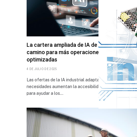
La cartera ampliada de IA de Emerson abre e
camino para más operaciones autónomas
optimizadas
4 DE JULIO DE 2025
Las ofertas de la IA industrial adaptadas a sus
necesidades aumentan la accesibilidad y la confianza
para ayudar a los…