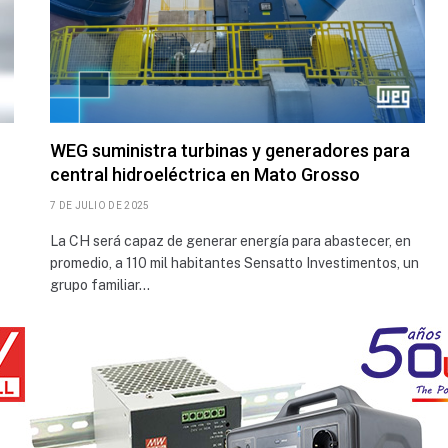
WEG suministra turbinas y generadores para
central hidroeléctrica en Mato Grosso
7 DE JULIO DE 2025
La CH será capaz de generar energía para abastecer, en
promedio, a 110 mil habitantes Sensatto Investimentos, un
grupo familiar…