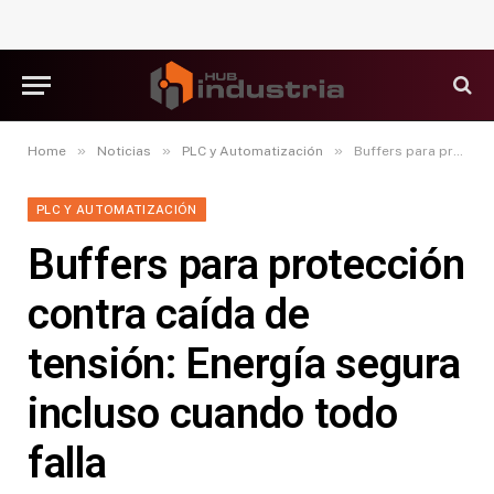
»
»
»
Home
Noticias
PLC y Automatización
Buffers para protección contra caída de tensión: Energía segura incluso cuando todo falla
PLC Y AUTOMATIZACIÓN
Buffers para protección
contra caída de
tensión: Energía segura
incluso cuando todo
falla