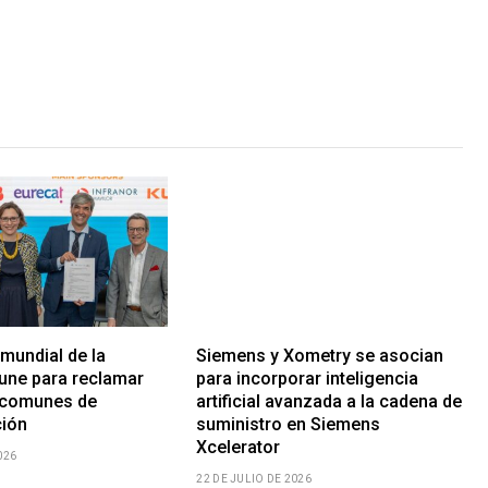
 mundial de la
Siemens y Xometry se asocian
 une para reclamar
para incorporar inteligencia
 comunes de
artificial avanzada a la cadena de
ción
suministro en Siemens
Xcelerator
026
22 DE JULIO DE 2026