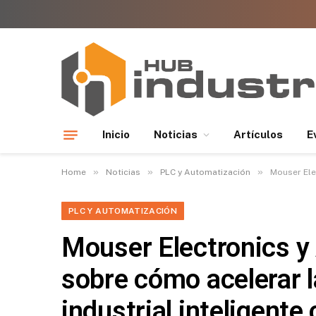
Inicio
Noticias
Artículos
E
»
»
»
Home
Noticias
PLC y Automatización
Mouser Elec
PLC Y AUTOMATIZACIÓN
Mouser Electronics y
sobre cómo acelerar 
industrial inteligente