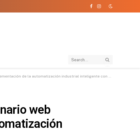
Facebook
Instagram
ón de la automatización industrial inteligente con Arduino Pro
inario web
tomatización