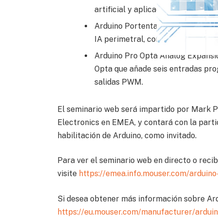
artificial y aplicaciones informát
Arduino Portenta Proto Kit ME, u
IA perimetral, control industrial 
Arduino Pro Opta Analog Expansio
Opta que añade seis entradas pro
salidas PWM.
El seminario web será impartido por Mark P
Electronics en EMEA, y contará con la parti
habilitación de Arduino, como invitado.
Para ver el seminario web en directo o reci
visite
https://emea.info.mouser.com/arduin
Si desea obtener más información sobre Ardu
https://eu.mouser.com/manufacturer/arduin