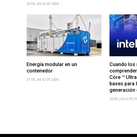
30 DE JULIO DE 2026
Energía modular en un
Cuando los 
contenedor
comprender 
Core ™ Ultra
21 DE JULIO DE 2026
bases para 
generación d
20 DE JULIO DE 2