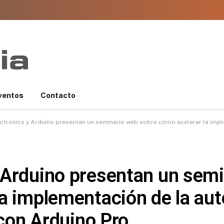
ventos
Contacto
tronics y Arduino presentan un seminario web sobre cómo acelerar la implementaci
 Arduino presentan un sem
la implementación de la au
 con Arduino Pro