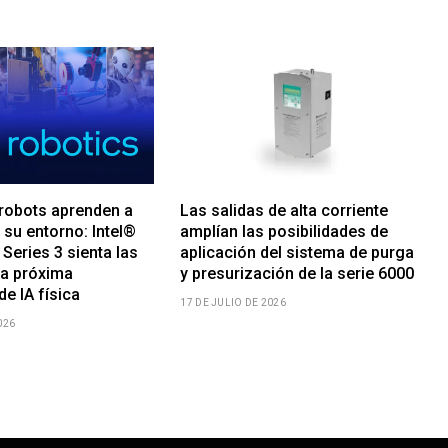
robots aprenden a
Las salidas de alta corriente
su entorno: Intel®
amplían las posibilidades de
 Series 3 sienta las
aplicación del sistema de purga
la próxima
y presurización de la serie 6000
e IA física
17 DE JULIO DE 2026
026