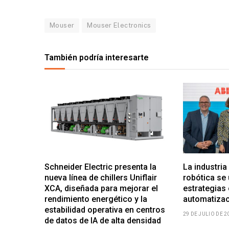
Mouser
Mouser Electronics
También podría interesarte
Schneider Electric presenta la
La industria
nueva línea de chillers Uniflair
robótica se
XCA, diseñada para mejorar el
estrategias
rendimiento energético y la
automatiza
estabilidad operativa en centros
29 DE JULIO DE 2
de datos de IA de alta densidad