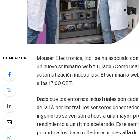
Mouser Electronics, Inc., se ha asociado co
COMPARTIR
un nuevo seminario web titulado «Cómo usar 
automatización industrial». El seminario we
a las 17:00 CET.
Dado que los entornos industriales son cada
de la IA perimetral, los sensores conectados
ingenieros se ven sometidos a una mayor pre
rendimiento a un ritmo acelerado. Este semi
permite a los desarrolladores ir más allá d