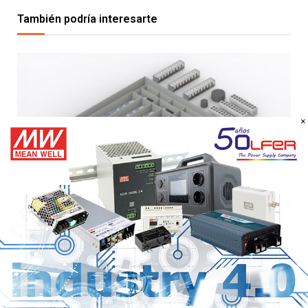
También podría interesarte
×
Schneider Electric y AMD presentan el primer diseño
de referencia de la plataforma Helios para acelerar el
despliegue de fábricas de IA
6 DE AGOSTO DE 2026