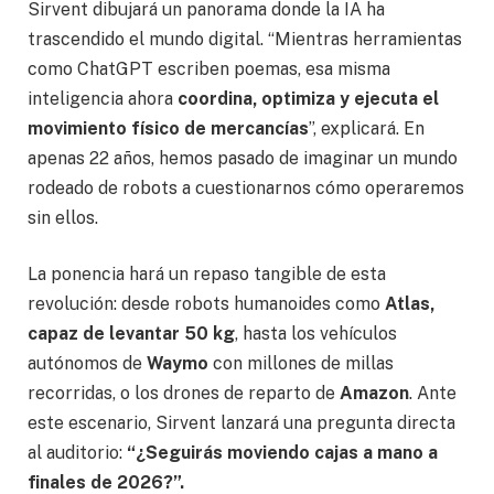
Sirvent dibujará un panorama donde la IA ha
trascendido el mundo digital. “Mientras herramientas
como ChatGPT escriben poemas, esa misma
inteligencia ahora
coordina, optimiza y ejecuta el
movimiento físico de mercancías
”, explicará. En
apenas 22 años, hemos pasado de imaginar un mundo
rodeado de robots a cuestionarnos cómo operaremos
sin ellos.
La ponencia hará un repaso tangible de esta
revolución: desde robots humanoides como
Atlas,
capaz de levantar 50 kg
, hasta los vehículos
autónomos de
Waymo
con millones de millas
recorridas, o los drones de reparto de
Amazon
. Ante
este escenario, Sirvent lanzará una pregunta directa
al auditorio:
“¿Seguirás moviendo cajas a mano a
finales de 2026?”.