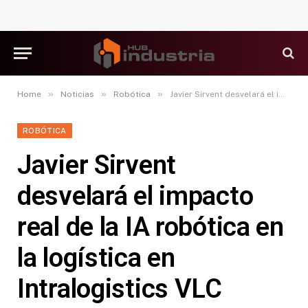
»
»
»
Home
Noticias
Robótica
Javier Sirvent desvelará el impacto real de la IA robótica en la logística en Intralogistics VLC
ROBÓTICA
Javier Sirvent
desvelará el impacto
real de la IA robótica en
la logística en
Intralogistics VLC