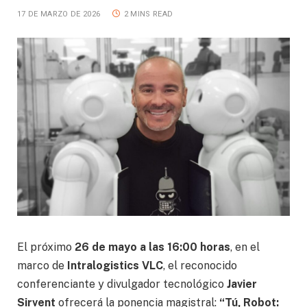
17 DE MARZO DE 2026
2 MINS READ
El próximo
26 de mayo a las 16:00 horas
, en el
marco de
Intralogistics VLC
, el reconocido
conferenciante y divulgador tecnológico
Javier
Sirvent
ofrecerá la ponencia magistral:
“Tú, Robot: