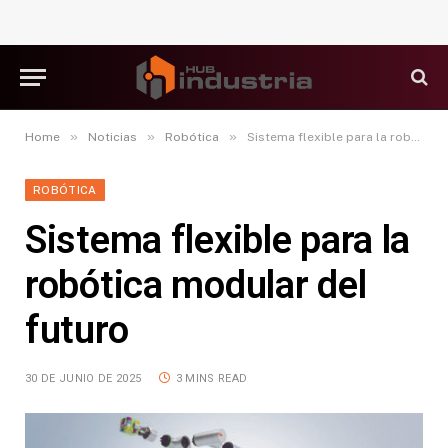
»
»
»
Home
Noticias
Robótica
Sistema flexible para la robótica modular del futuro
ROBÓTICA
Sistema flexible para la
robótica modular del
futuro
30 DE JUNIO DE 2025
3 MINS READ