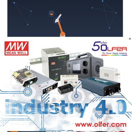
×
ABB Robotics y NVIDIA publican un libro blanco sobre
el impacto transformador de la IA física en la
fabricación
10 DE AGOSTO DE 2026