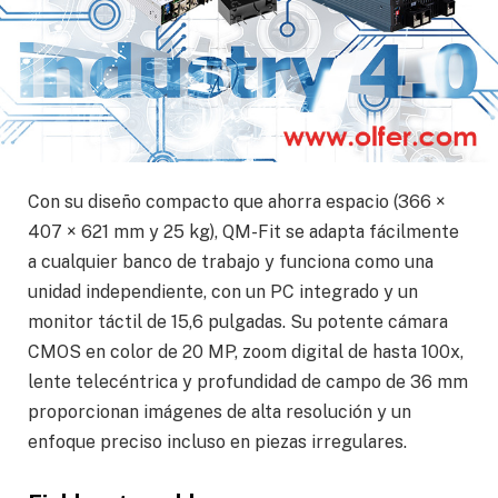
calidad y de inspección de primeras piezas.
Diseño compacto que ahorra espacio,
óptica potente e imágenes de alta
resolución
Con su diseño compacto que ahorra espacio (366 ×
407 × 621 mm y 25 kg), QM-Fit se adapta fácilmente
a cualquier banco de trabajo y funciona como una
unidad independiente, con un PC integrado y un
monitor táctil de 15,6 pulgadas. Su potente cámara
CMOS en color de 20 MP, zoom digital de hasta 100x,
lente telecéntrica y profundidad de campo de 36 mm
proporcionan imágenes de alta resolución y un
enfoque preciso incluso en piezas irregulares.