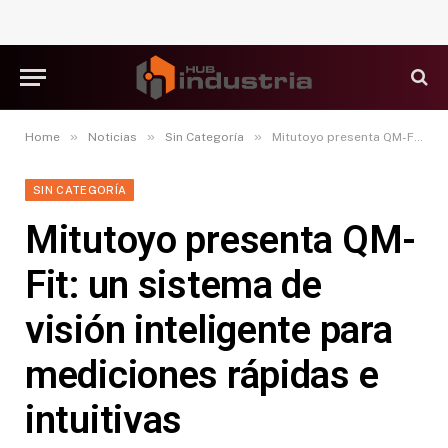
»
»
»
Home
Noticias
Sin Categoría
Mitutoyo presenta QM-Fit: un sistema de visión inteligente para mediciones rápidas e intuitivas
SIN CATEGORÍA
Mitutoyo presenta QM-
Fit: un sistema de
visión inteligente para
mediciones rápidas e
intuitivas