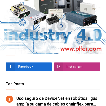
Síguenos en nuestras RRSS!
Facebook
Instagram
Top Posts
Uso seguro de DeviceNet en robótica: igus
amplía su gama de cables chainflex para