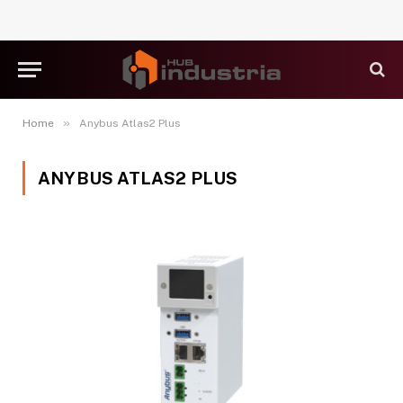
»
Home
Anybus Atlas2 Plus
ANYBUS ATLAS2 PLUS