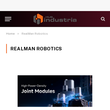
»
Home
RealMan Robotics
REALMAN ROBOTICS