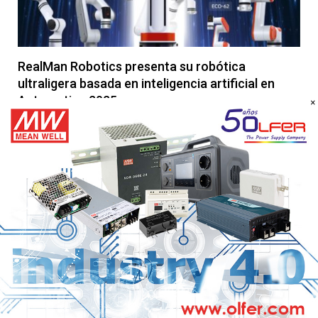
RealMan Robotics presenta su robótica
ultraligera basada en inteligencia artificial en
Automatica 2025
×
18 DE JULIO DE 2025
Redefinir la automatización industrial con precisión, agilidad e
inteligencia colaborativa RealMan Intelligent Technology,
líder mundial en soluciones robóticas humanoides y…