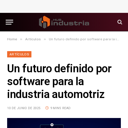
»
»
Home
Artículos
Un futuro definido por software para la industria automotriz
ARTÍCULOS
Un futuro definido por
software para la
industria automotriz
10 DE JUNIO DE 2025
9 MINS READ