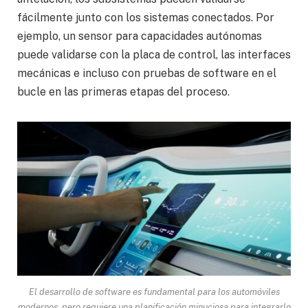
fácilmente junto con los sistemas conectados. Por
ejemplo, un sensor para capacidades autónomas
puede validarse con la placa de control, las interfaces
mecánicas e incluso con pruebas de software en el
bucle en las primeras etapas del proceso.
El desarrollo de software es fundamental para los automóviles
modernos, pero requiere una planificación minuciosa para integrarlo