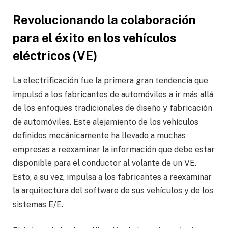
Revolucionando la colaboración
para el éxito en los vehículos
eléctricos (VE)
La electrificación fue la primera gran tendencia que
impulsó a los fabricantes de automóviles a ir más allá
de los enfoques tradicionales de diseño y fabricación
de automóviles. Este alejamiento de los vehículos
definidos mecánicamente ha llevado a muchas
empresas a reexaminar la información que debe estar
disponible para el conductor al volante de un VE.
Esto, a su vez, impulsa a los fabricantes a reexaminar
la arquitectura del software de sus vehículos y de los
sistemas E/E.