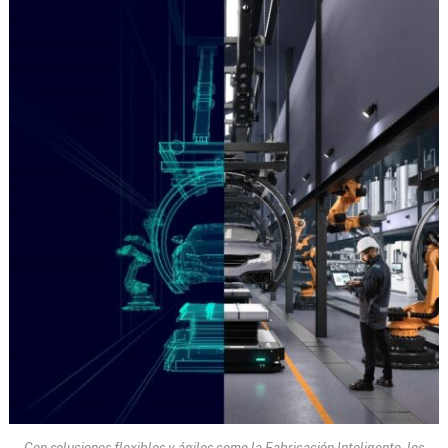
Con soluciones flexibles y ágiles como la Fabricación Inteligente, los