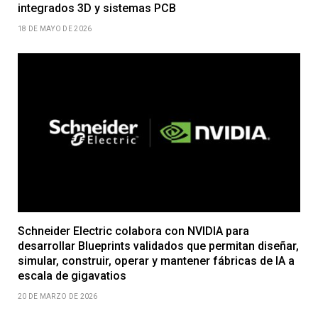
integrados 3D y sistemas PCB
18 DE MAYO DE 2026
Schneider Electric colabora con NVIDIA para
desarrollar Blueprints validados que permitan diseñar,
simular, construir, operar y mantener fábricas de IA a
escala de gigavatios
20 DE MARZO DE 2026