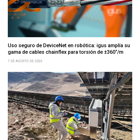
Uso seguro de DeviceNet en robótica: igus amplía su
gama de cables chainflex para torsión de ±360°/m
7 DE AGOSTO DE 2026