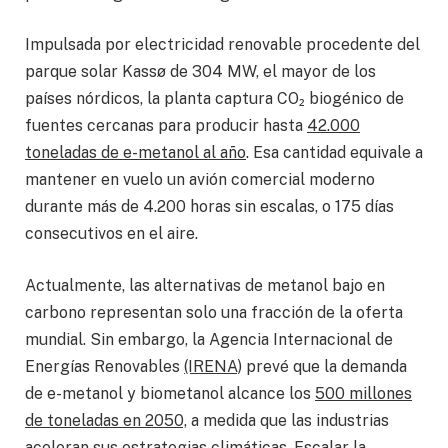
Impulsada por electricidad renovable procedente del
parque solar Kassø de 304 MW, el mayor de los
países nórdicos, la planta captura CO₂ biogénico de
fuentes cercanas para producir hasta
42.000
toneladas de e-metanol al año
. Esa cantidad equivale a
mantener en vuelo un avión comercial moderno
durante más de 4.200 horas sin escalas, o 175 días
consecutivos en el aire.
Actualmente, las alternativas de metanol bajo en
carbono representan solo una fracción de la oferta
mundial. Sin embargo, la Agencia Internacional de
Energías Renovables
(IRENA)
prevé que la demanda
de e-metanol y biometanol alcance los
500 millones
de toneladas en 2050,
a medida que las industrias
aceleran sus estrategias climáticas. Escalar la