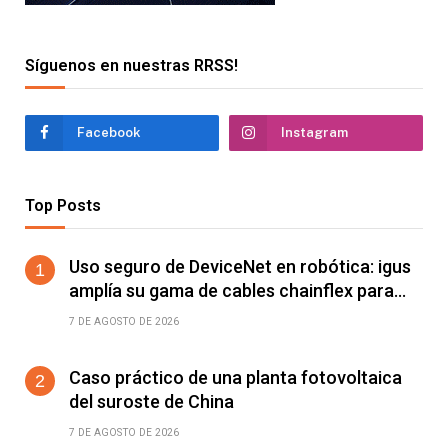
Síguenos en nuestras RRSS!
Facebook
Instagram
Top Posts
Uso seguro de DeviceNet en robótica: igus
amplía su gama de cables chainflex para
torsión de ±360°/m
7 DE AGOSTO DE 2026
Caso práctico de una planta fotovoltaica
del suroste de China
7 DE AGOSTO DE 2026