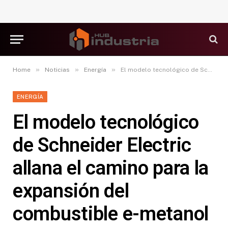
»
»
»
Home
Noticias
Energía
El modelo tecnológico de Schneider Electric allana el camino para la expansión del combustible e-metanol
ENERGÍA
El modelo tecnológico
de Schneider Electric
allana el camino para la
expansión del
combustible e-metanol