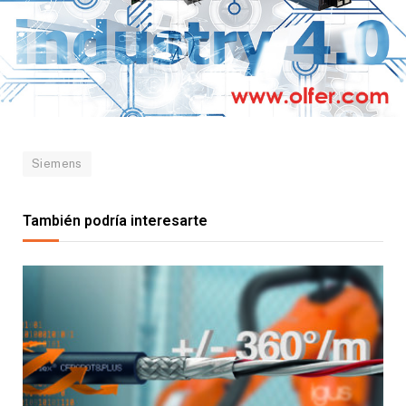
Para conocer cómo Siemens está ayudando a los
fabricantes de electrónica de alta tecnología a
acelerar su transformación digital, visite:
https://www.siemens.com/en-
us/products/teamcenter/
Siemens
También podría interesarte