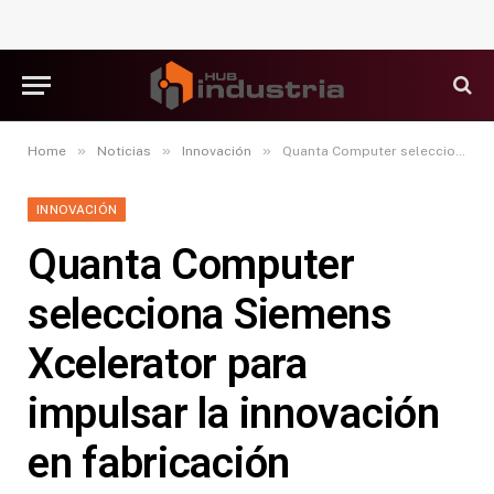
»
»
»
Home
Noticias
Innovación
Quanta Computer selecciona Siemens Xcelerator para impulsar la innovación en fabricación
INNOVACIÓN
Quanta Computer
selecciona Siemens
Xcelerator para
impulsar la innovación
en fabricación