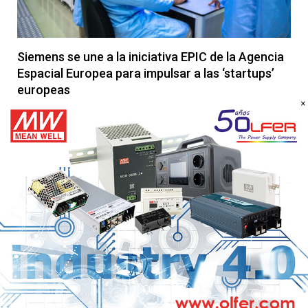
Siemens se une a la iniciativa EPIC de la Agencia
Espacial Europea para impulsar a las ‘startups’
europeas
×
14 DE MAYO DE 2026
Siemens firma una carta de intención con la Agencia Espacial
Europea (ESA) para unirse a su iniciativa de colaboración,
reforzando…