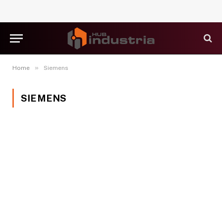
»
Home
Siemens
SIEMENS