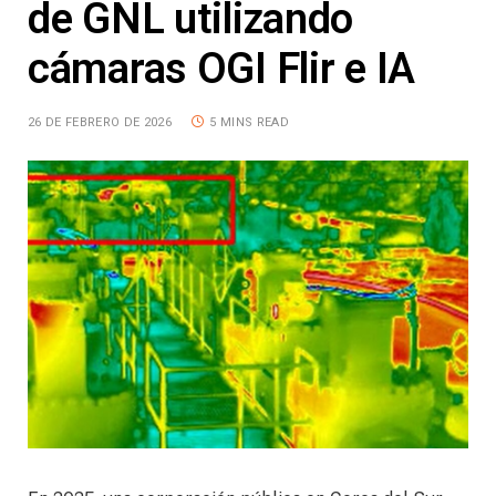
de GNL utilizando
cámaras OGI Flir e IA
26 DE FEBRERO DE 2026
5 MINS READ