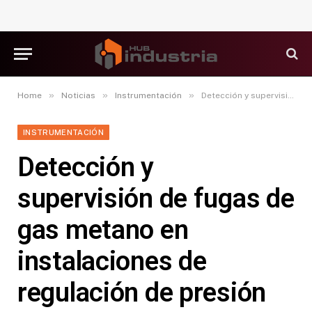
»
»
»
Home
Noticias
Instrumentación
Detección y supervisión de fugas de gas metano en instalaciones de regulación de presión de GNL utilizando cámaras OGI Flir e IA
INSTRUMENTACIÓN
Detección y
supervisión de fugas de
gas metano en
instalaciones de
regulación de presión