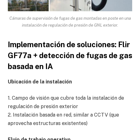
Cámaras de supervisión de fugas de gas montadas en poste en una
instalación de regulación de presión de GNL exterior.
Implementación de soluciones: Flir
GF77a + detección de fugas de gas
basada en IA
Ubicación de la instalación
1. Campo de visión que cubre toda la instalación de
regulación de presión exterior
2. Instalación basada en red, similar a CCTV (que
aprovecha estructuras existentes)
Flujo de trabajo operativo