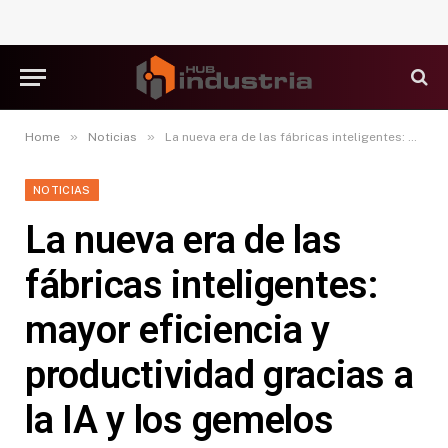
»
»
Home
Noticias
La nueva era de las fábricas inteligentes: mayor eficiencia y productividad gracias a la IA y los gemelos digitales
NOTICIAS
La nueva era de las
fábricas inteligentes:
mayor eficiencia y
productividad gracias a
la IA y los gemelos