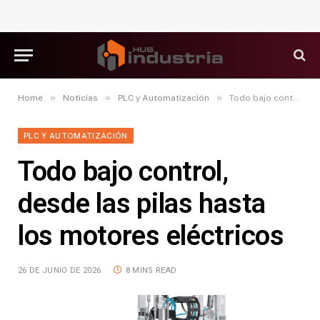
»
»
»
Home
Noticias
PLC y Automatización
Todo bajo control, desde las pilas hasta los motores eléctricos
PLC Y AUTOMATIZACIÓN
Todo bajo control,
desde las pilas hasta
los motores eléctricos
26 DE JUNIO DE 2026
8 MINS READ