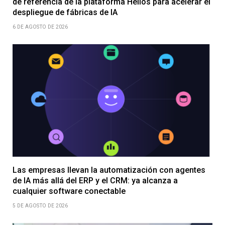
de referencia de la plataforma Helios para acelerar el
despliegue de fábricas de IA
6 DE AGOSTO DE 2026
Las empresas llevan la automatización con agentes
de IA más allá del ERP y el CRM: ya alcanza a
cualquier software conectable
5 DE AGOSTO DE 2026