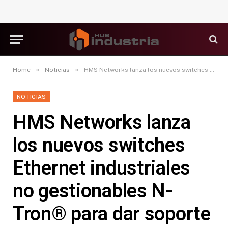
»
»
Home
Noticias
HMS Networks lanza los nuevos switches Ethernet industriales no gestionables N-Tron® para dar soporte a operaciones críticas en entornos exigentes.
NOTICIAS
HMS Networks lanza
los nuevos switches
Ethernet industriales
no gestionables N-
Tron® para dar soporte