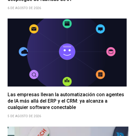
6 DE AGOSTO DE 2026
Las empresas llevan la automatización con agentes
de IA más allá del ERP y el CRM: ya alcanza a
cualquier software conectable
5 DE AGOSTO DE 2026