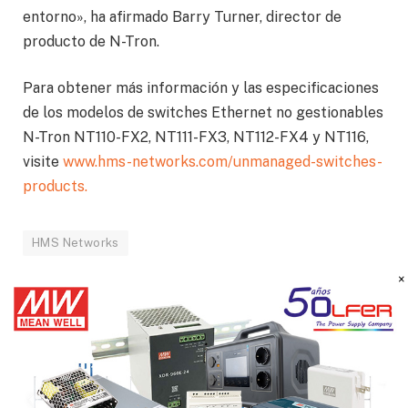
entorno», ha afirmado Barry Turner, director de
producto de N-Tron.
Para obtener más información y las especificaciones
de los modelos de switches Ethernet no gestionables
N-Tron NT110-FX2, NT111-FX3, NT112-FX4 y NT116,
visite
www.hms-networks.com/unmanaged-switches-
products.
HMS Networks
×
También podría interesarte