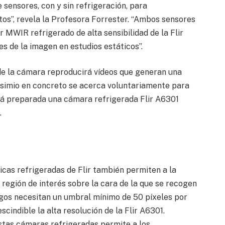
 sensores, con y sin refrigeración, para
os”, revela la Profesora Forrester. “Ambos sensores
r MWIR refrigerado de alta sensibilidad de la Flir
es de la imagen en estudios estáticos”.
 de la cámara reproducirá vídeos que generan una
un simio en concreto se acerca voluntariamente para
ndrá preparada una cámara refrigerada Flir A6301
.
cas refrigeradas de Flir también permiten a la
 región de interés sobre la cara de la que se recogen
ogos necesitan un umbral mínimo de 50 píxeles por
scindible la alta resolución de la Flir A6301.
stas cámaras refrigeradas permite a los