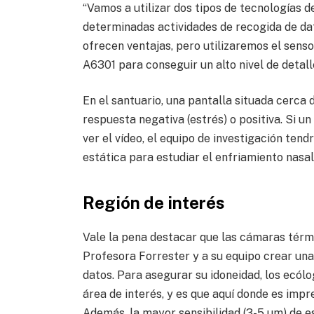
“Vamos a utilizar dos tipos de tecnologías de
determinadas actividades de recogida de dat
ofrecen ventajas, pero utilizaremos el senso
A6301 para conseguir un alto nivel de detall
En el santuario, una pantalla situada cerca
respuesta negativa (estrés) o positiva. Si 
ver el vídeo, el equipo de investigación te
estática para estudiar el enfriamiento nasal
Región de interés
Vale la pena destacar que las cámaras térmi
Profesora Forrester y a su equipo crear una
datos. Para asegurar su idoneidad, los ecól
área de interés, y es que aquí donde es impre
Además, la mayor sensibilidad (3-5 µm) de e