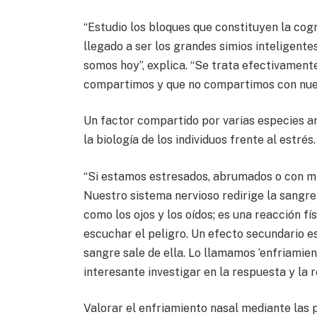
“Estudio los bloques que constituyen la cog
llegado a ser los grandes simios inteligente
somos hoy”, explica. “Se trata efectivament
compartimos y que no compartimos con nue
Un factor compartido por varias especies a
la biología de los individuos frente al estrés.
“Si estamos estresados, abrumados o con mie
Nuestro sistema nervioso redirige la sangre
como los ojos y los oídos; es una reacción fí
escuchar el peligro. Un efecto secundario es
sangre sale de ella. Lo llamamos ‘enfriamie
interesante investigar en la respuesta y la 
Valorar el enfriamiento nasal mediante las 