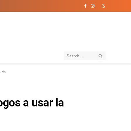
Facebook
Instagram
trés
gos a usar la