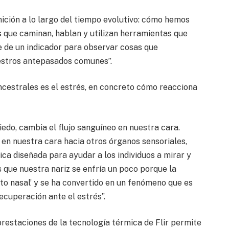
nición a lo largo del tiempo evolutivo: cómo hemos
s que caminan, hablan y utilizan herramientas que
e de un indicador para observar cosas que
stros antepasados comunes”.
ncestrales es el estrés, en concreto cómo reacciona
do, cambia el flujo sanguíneo en nuestra cara.
 en nuestra cara hacia otros órganos sensoriales,
sica diseñada para ayudar a los individuos a mirar y
 que nuestra nariz se enfría un poco porque la
nto nasal’ y se ha convertido en un fenómeno que es
recuperación ante el estrés”.
prestaciones de la tecnología térmica de Flir permite