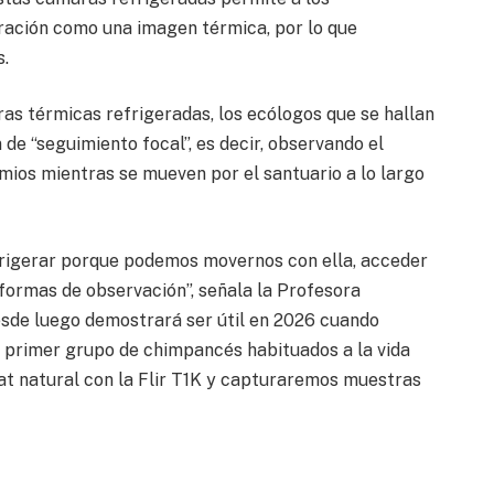
piración como una imagen térmica, por lo que
s.
as térmicas refrigeradas, los ecólogos que se hallan
 de “seguimiento focal”, es decir, observando el
os mientras se mueven por el santuario a lo largo
efrigerar porque podemos movernos con ella, acceder
aformas de observación”, señala la Profesora
esde luego demostrará ser útil en 2026 cuando
 primer grupo de chimpancés habituados a la vida
tat natural con la Flir T1K y capturaremos muestras