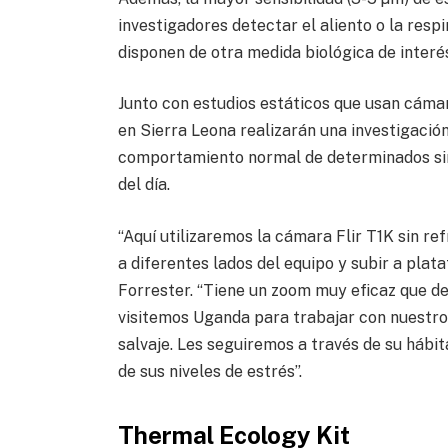
investigadores detectar el aliento o la res
disponen de otra medida biológica de interé
Junto con estudios estáticos que usan cámar
en Sierra Leona realizarán una investigación
comportamiento normal de determinados simi
del día.
“Aquí utilizaremos la cámara Flir T1K sin r
a diferentes lados del equipo y subir a plat
Forrester. “Tiene un zoom muy eficaz que d
visitemos Uganda para trabajar con nuestro
salvaje. Les seguiremos a través de su hábi
de sus niveles de estrés”.
Thermal Ecology Kit