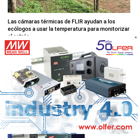
Las cámaras térmicas de FLIR ayudan a los
ecólogos a usar la temperatura para monitorizar
el estrés
×
22 DE ENERO DE 2026
Las cámaras térmicas de Flir están ayudando a los científicos
de la Universidad de Sussex, en el Reino Unido, a…