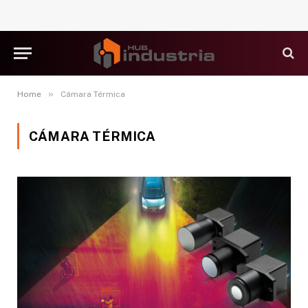
»
Home
Cámara Térmica
CÁMARA TÉRMICA