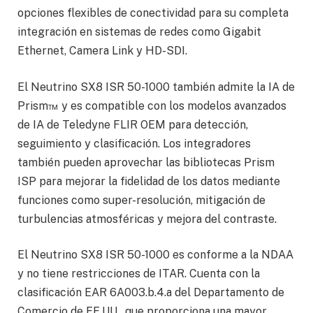
opciones flexibles de conectividad para su completa
integración en sistemas de redes como Gigabit
Ethernet, Camera Link y HD-SDI.
El Neutrino SX8 ISR 50-1000 también admite la IA de
Prism™ y es compatible con los modelos avanzados
de IA de Teledyne FLIR OEM para detección,
seguimiento y clasificación. Los integradores
también pueden aprovechar las bibliotecas Prism
ISP para mejorar la fidelidad de los datos mediante
funciones como super-resolución, mitigación de
turbulencias atmosféricas y mejora del contraste.
El Neutrino SX8 ISR 50-1000 es conforme a la NDAA
y no tiene restricciones de ITAR. Cuenta con la
clasificación EAR 6A003.b.4.a del Departamento de
Comercio de EE.UU., que proporciona una mayor