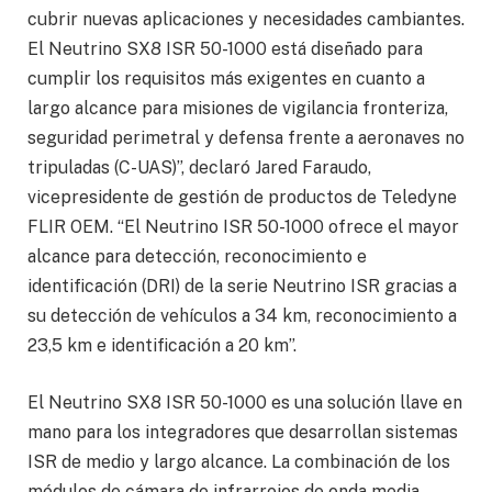
cubrir nuevas aplicaciones y necesidades cambiantes.
El Neutrino SX8 ISR 50-1000 está diseñado para
cumplir los requisitos más exigentes en cuanto a
largo alcance para misiones de vigilancia fronteriza,
seguridad perimetral y defensa frente a aeronaves no
tripuladas (C-UAS)”, declaró Jared Faraudo,
vicepresidente de gestión de productos de Teledyne
FLIR OEM. “El Neutrino ISR 50-1000 ofrece el mayor
alcance para detección, reconocimiento e
identificación (DRI) de la serie Neutrino ISR gracias a
su detección de vehículos a 34 km, reconocimiento a
23,5 km e identificación a 20 km”.
El Neutrino SX8 ISR 50-1000 es una solución llave en
mano para los integradores que desarrollan sistemas
ISR de medio y largo alcance. La combinación de los
módulos de cámara de infrarrojos de onda media