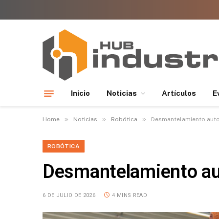
Inicio
Noticias
Artículos
E
»
»
»
Home
Noticias
Robótica
Desmantelamiento auto
ROBÓTICA
Desmantelamiento aut
6 DE JULIO DE 2026
4 MINS READ