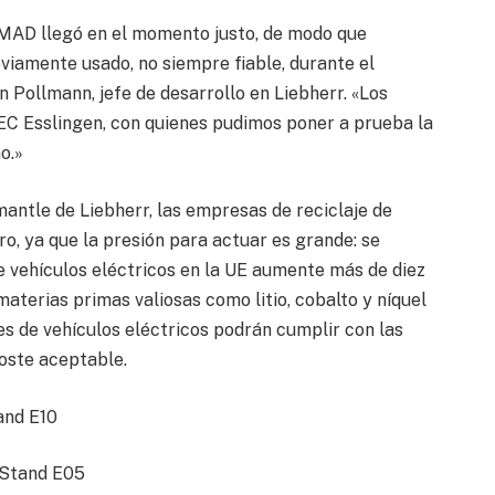
 CMAD llegó en el momento justo, de modo que
eviamente usado, no siempre fiable, durante el
n Pollmann, jefe de desarrollo en Liebherr. «Los
EC Esslingen, con quienes pudimos poner a prueba la
o.»
antle de Liebherr, las empresas de reciclaje de
o, ya que la presión para actuar es grande: se
e vehículos eléctricos en la UE aumente más de diez
aterias primas valiosas como litio, cobalto y níquel
tes de vehículos eléctricos podrán cumplir con las
coste aceptable.
and E10
 Stand E05