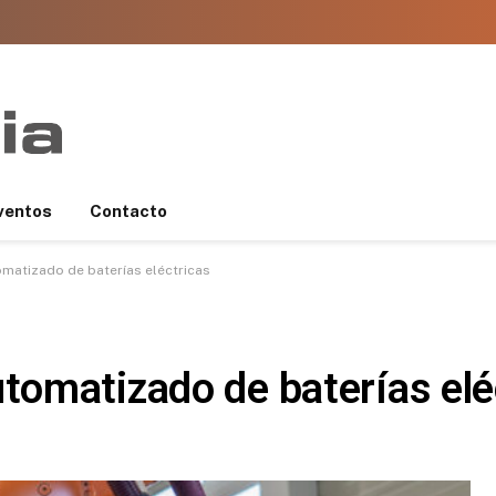
ventos
Contacto
matizado de baterías eléctricas
omatizado de baterías elé