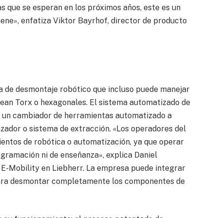
as que se esperan en los próximos años, este es un
ene», enfatiza Viktor Bayrhof, director de producto
ma de desmontaje robótico que incluso puede manejar
 sean Torx o hexagonales. El sistema automatizado de
n un cambiador de herramientas automatizado a
nzador o sistema de extracción. «Los operadores del
ientos de robótica o automatización, ya que operar
ogramación ni de enseñanza», explica Daniel
E-Mobility en Liebherr. La empresa puede integrar
 para desmontar completamente los componentes de