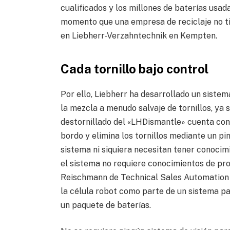
cualificados y los millones de baterías usad
momento que una empresa de reciclaje no ti
en Liebherr-Verzahntechnik en Kempten.
Cada tornillo bajo control
Por ello, Liebherr ha desarrollado un siste
la mezcla a menudo salvaje de tornillos, ya
destornillado del «LHDismantle» cuenta co
bordo y elimina los tornillos mediante un pi
sistema ni siquiera necesitan tener conocim
el sistema no requiere conocimientos de pr
Reischmann de Technical Sales Automation 
la célula robot como parte de un sistema
un paquete de baterías.