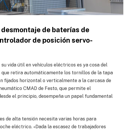
 desmontaje de baterías de
ontrolador de posición servo-
su vida útil en vehículos eléctricos es ya cosa del
 que retira automáticamente los tornillos de la tapa
n fijados horizontal o verticalmente a la carcasa de
o-neumático CMAD de Festo, que permite el
desde el principio, desempeña un papel fundamental
les de alta tensión necesita varias horas para
che eléctrico. «Dada la escasez de trabajadores