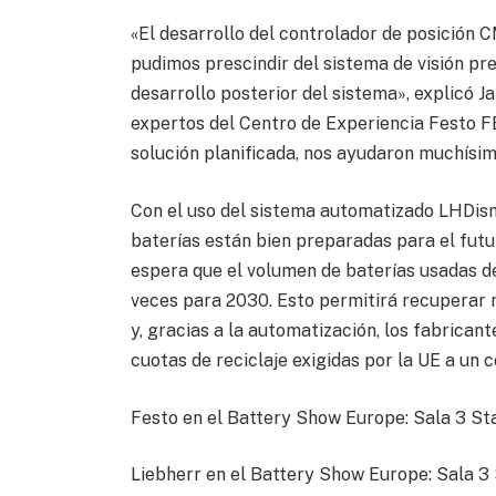
«El desarrollo del controlador de posición
pudimos prescindir del sistema de visión pr
desarrollo posterior del sistema», explicó Ja
expertos del Centro de Experiencia Festo F
solución planificada, nos ayudaron muchísim
Con el uso del sistema automatizado LHDism
baterías están bien preparadas para el futur
espera que el volumen de baterías usadas d
veces para 2030. Esto permitirá recuperar m
y, gracias a la automatización, los fabrican
cuotas de reciclaje exigidas por la UE a un 
Festo en el Battery Show Europe: Sala 3 St
Liebherr en el Battery Show Europe: Sala 3