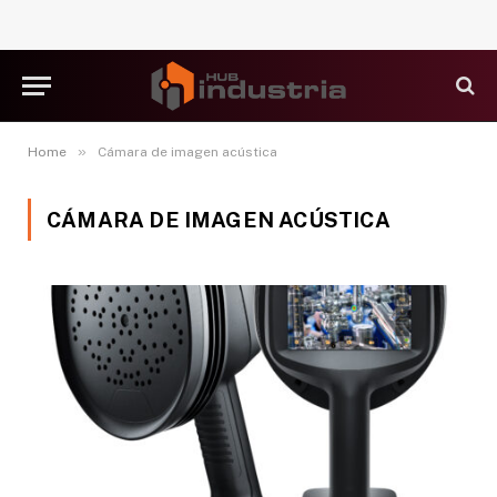
»
Home
Cámara de imagen acústica
CÁMARA DE IMAGEN ACÚSTICA